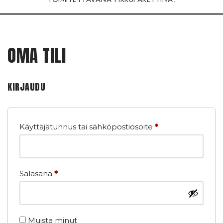
OMA TILI
KIRJAUDU
Käyttäjätunnus tai sähköpostiosoite
*
Salasana
*
Muista minut