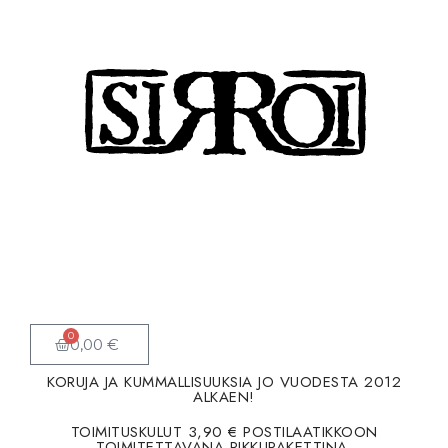
Siirry
suoraan
sisältöön
0
0,00
€
KORUJA JA KUMMALLISUUKSIA JO VUODESTA 2012
ALKAEN!
TOIMITUSKULUT 3,90 € POSTILAATIKKOON
TOIMITETTAVANA PIKKUPAKETTINA.