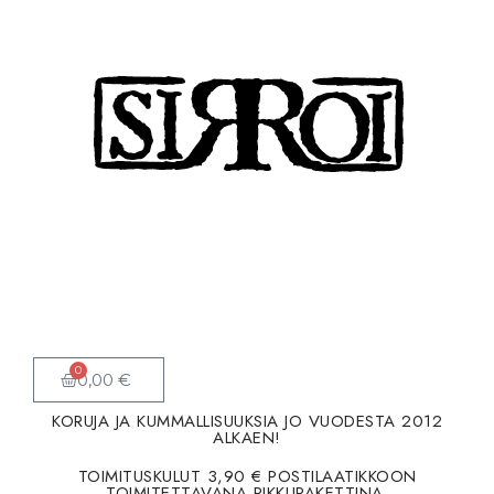
Siirry
suoraan
sisältöön
0
0,00
€
KORUJA JA KUMMALLISUUKSIA JO VUODESTA 2012
ALKAEN!
TOIMITUSKULUT 3,90 € POSTILAATIKKOON
TOIMITETTAVANA PIKKUPAKETTINA.