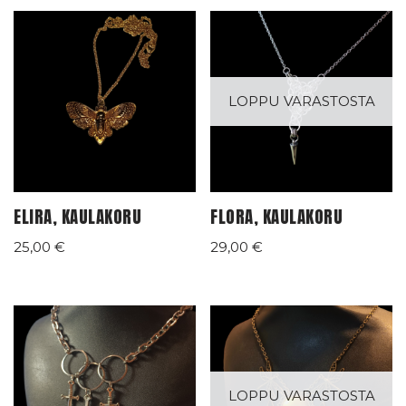
LOPPU VARASTOSTA
ELIRA, KAULAKORU
FLORA, KAULAKORU
25,00
€
29,00
€
LOPPU VARASTOSTA