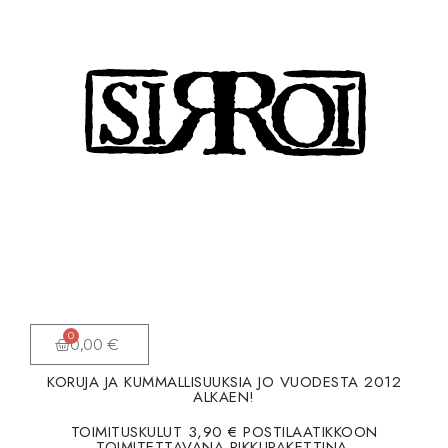
Siirry
suoraan
sisältöön
0
0,00
€
KORUJA JA KUMMALLISUUKSIA JO VUODESTA 2012
ALKAEN!
TOIMITUSKULUT 3,90 € POSTILAATIKKOON
TOIMITETTAVANA PIKKUPAKETTINA.