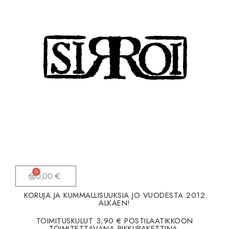
Siirry
suoraan
sisältöön
0
0,00
€
KORUJA JA KUMMALLISUUKSIA JO VUODESTA 2012
ALKAEN!
TOIMITUSKULUT 3,90 € POSTILAATIKKOON
TOIMITETTAVANA PIKKUPAKETTINA.