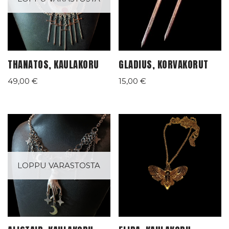
THANATOS, KAULAKORU
GLADIUS, KORVAKORUT
49,00
€
15,00
€
LOPPU VARASTOSTA