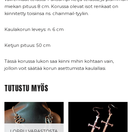
miekan pituus 8 cm. Korussa olevat isot renkaat on
kiinnitetty toisiinsa ns. chainmail-tyyliin.
Kaulakorun leveys: n. 6 cm
Ketjun pituus: 50 cm
Tässä korussa lukon saa kiinni mihin kohtaan vain,
jolloin voit säätää korun asettumista kaulallasi.
TUTUSTU MYÖS
LOPPU VARASTOSTA