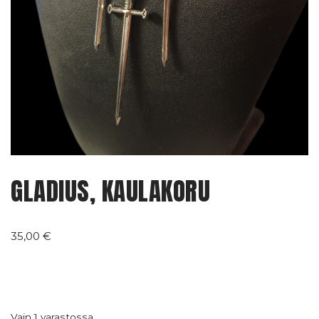
GLADIUS, KAULAKORU
35,00
€
Vain 1 varastossa